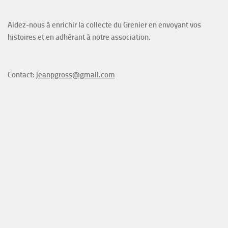
Aidez-nous à enrichir la collecte du Grenier en envoyant vos
histoires et en adhérant à notre association.
Contact:
jeanpgross@gmail.com