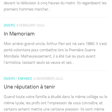
devant la télévision à cinq heures du matin. Ils regardaient les
premiers hommes marcher...
DIVERS
9 FEBRUARY 2024
In Memoriam
Mon arrière-grand-oncle, Arthur Parr est né vers 1880. Il s’est
porté volontaire pour combattre lors la Première Guerre
Mondiale. Malheureusement, il a été tué six jours avant
l’armistice, laissant seuls sa veuve et ses...
DIVERS
/
ENFANCE
6 NOVEMBER 2022
Une réputation à tenir
Quand toute votre famille a étudié dans le même collège ou le
même lycée, les profs ont l’impression de vous connaître, et
certains aiment mettre une certaine pression. Ils sont même