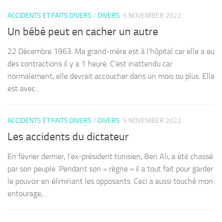
ACCIDENTS ET FAITS DIVERS
/
DIVERS
5 NOVEMBER 2022
Un bébé peut en cacher un autre
22 Décembre 1963. Ma grand-mère est à l’hôpital car elle a eu
des contractions il y a 1 heure. C’est inattendu car
normalement, elle devrait accoucher dans un mois ou plus. Elle
est avec...
ACCIDENTS ET FAITS DIVERS
/
DIVERS
5 NOVEMBER 2022
Les accidents du dictateur
En février dernier, l’ex-président tunisien, Ben Ali, a été chassé
par son peuple. Pendant son « règne » il a tout fait pour garder
le pouvoir en éliminant les opposants. Ceci a aussi touché mon
entourage,...