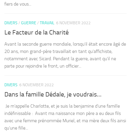
fiers de vous...
DIVERS
/
GUERRE
/
TRAVAIL
6 NOVEMBER 2022
Le Facteur de la Charité
Avant la seconde guerre mondiale, lorsqu’il était encore âgé de
20 ans, mon grand-père travaillait en tant qu’affichiste,
notamment avec Sicard. Pendant la guerre, avant qu’il ne
parte pour rejoindre le front, un officier...
DIVERS
6 NOVEMBER 2022
Dans la famille Dédale, je voudrais…
Je m’appelle Charlotte, et je suis la benjamine d’une famille
indéfinissable : Avant ma naissance mon père a eu deux fils
avec une femme prénommée Muriel, et ma mère deux fils ainsi
qu’une fille...