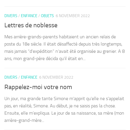
DIVERS
/
ENFANCE
/
OBJETS
6 NOVEMBER 2022
Lettres de noblesse
Mes arrière-grands-parents habitaient un ancien relais de
poste du 18e siècle. Il était désaffecté depuis très longtemps,
mais jamais “d’expédition” n’avait été organisée au grenier. A 8
ans, mon grand-père décida qu’il était en...
DIVERS
/
ENFANCE
6 NOVEMBER 2022
Rappelez-moi votre nom
Un jour, ma grande tante Simone m’apprit qu’elle ne s’appelait
pas, en réalité, Simone. Au début, je ne saisis pas la chose.
Ensuite, elle m’expliqua. Le jour de sa naissance, sa mère (mon
arrière-grand-mère...