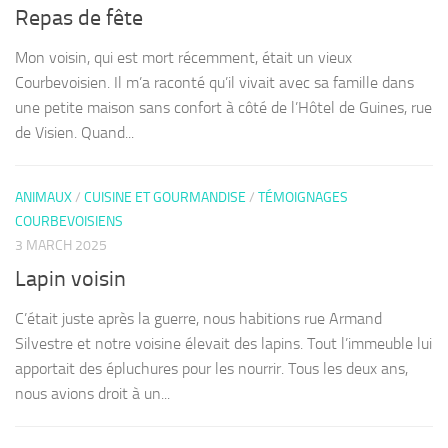
Repas de fête
Mon voisin, qui est mort récemment, était un vieux
Courbevoisien. Il m’a raconté qu’il vivait avec sa famille dans
une petite maison sans confort à côté de l’Hôtel de Guines, rue
de Visien. Quand...
ANIMAUX
/
CUISINE ET GOURMANDISE
/
TÉMOIGNAGES
COURBEVOISIENS
3 MARCH 2025
Lapin voisin
C’était juste après la guerre, nous habitions rue Armand
Silvestre et notre voisine élevait des lapins. Tout l’immeuble lui
apportait des épluchures pour les nourrir. Tous les deux ans,
nous avions droit à un...