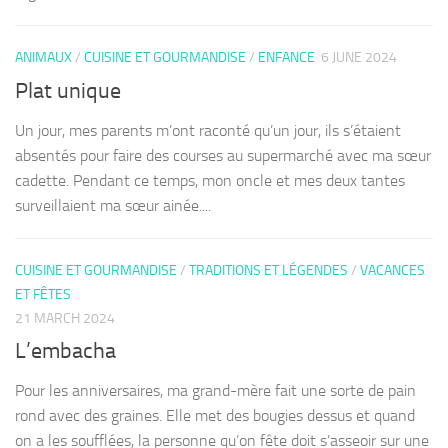
ANIMAUX
/
CUISINE ET GOURMANDISE
/
ENFANCE
6 JUNE 2024
Plat unique
Un jour, mes parents m’ont raconté qu’un jour, ils s’étaient
absentés pour faire des courses au supermarché avec ma sœur
cadette. Pendant ce temps, mon oncle et mes deux tantes
surveillaient ma sœur ainée....
CUISINE ET GOURMANDISE
/
TRADITIONS ET LÉGENDES
/
VACANCES
ET FÊTES
21 MARCH 2024
L’embacha
Pour les anniversaires, ma grand-mère fait une sorte de pain
rond avec des graines. Elle met des bougies dessus et quand
on a les soufflées, la personne qu’on fête doit s’asseoir sur une