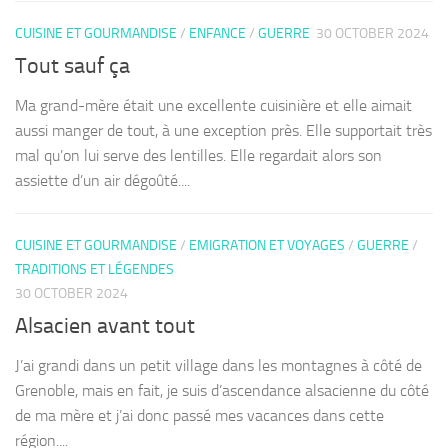
CUISINE ET GOURMANDISE
/
ENFANCE
/
GUERRE
30 OCTOBER 2024
Tout sauf ça
Ma grand-mère était une excellente cuisinière et elle aimait
aussi manger de tout, à une exception près. Elle supportait très
mal qu’on lui serve des lentilles. Elle regardait alors son
assiette d’un air dégoûté....
CUISINE ET GOURMANDISE
/
EMIGRATION ET VOYAGES
/
GUERRE
/
TRADITIONS ET LÉGENDES
30 OCTOBER 2024
Alsacien avant tout
J’ai grandi dans un petit village dans les montagnes à côté de
Grenoble, mais en fait, je suis d’ascendance alsacienne du côté
de ma mère et j’ai donc passé mes vacances dans cette
région....