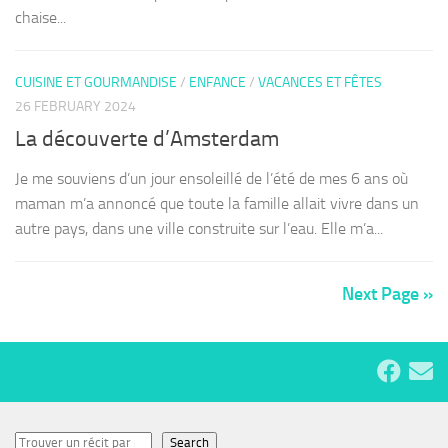
chaise...
CUISINE ET GOURMANDISE
/
ENFANCE
/
VACANCES ET FÊTES
26 FEBRUARY 2024
La découverte d’Amsterdam
Je me souviens d’un jour ensoleillé de l’été de mes 6 ans où
maman m’a annoncé que toute la famille allait vivre dans un
autre pays, dans une ville construite sur l’eau. Elle m’a...
Next Page »
Search
Search