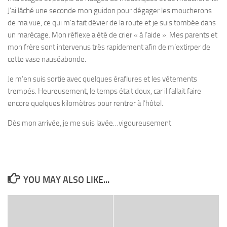
J’ai lâché une seconde mon guidon pour dégager les moucherons
de ma vue, ce qui m’a fait dévier de la route et je suis tombée dans
un marécage. Mon réflexe a été de crier « à l’aide ». Mes parents et
mon frère sont intervenus très rapidement afin de m’extirper de
cette vase nauséabonde.
Je m’en suis sortie avec quelques éraflures et les vêtements
trempés. Heureusement, le temps était doux, car il fallait faire
encore quelques kilomètres pour rentrer à l’hôtel.
Dès mon arrivée, je me suis lavée…vigoureusement
YOU MAY ALSO LIKE...