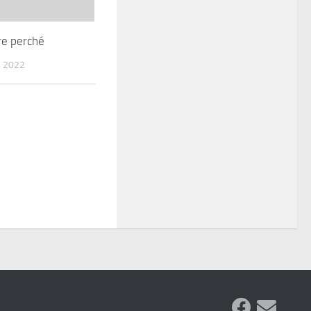
re perché
 2022