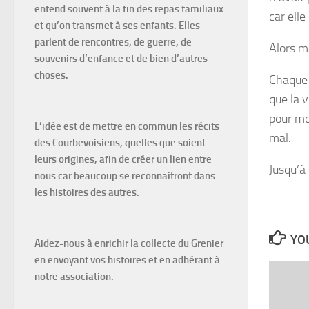
entend souvent à la fin des repas familiaux
car ell
et qu’on transmet à ses enfants. Elles
parlent de rencontres, de guerre, de
Alors m
souvenirs d’enfance et de bien d’autres
choses.
Chaque 
que la v
pour moi
L’idée est de mettre en commun les récits
mal.
des Courbevoisiens, quelles que soient
leurs origines, afin de créer un lien entre
Jusqu’à 
nous car beaucoup se reconnaitront dans
les histoires des autres.
YOU
Aidez-nous à enrichir la collecte du Grenier
en envoyant vos histoires et en adhérant à
notre association.