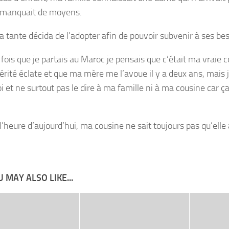
e manquait de moyens.
a tante décida de l’adopter afin de pouvoir subvenir à ses bes
fois que je partais au Maroc je pensais que c’était ma vraie c
érité éclate et que ma mère me l’avoue il y a deux ans, mais j
 et ne surtout pas le dire à ma famille ni à ma cousine car ça 
l’heure d’aujourd’hui, ma cousine ne sait toujours pas qu’elle
 MAY ALSO LIKE...