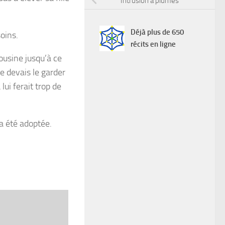
Intrusion à plumes
Déjà plus de 650
oins.
récits en ligne
ousine jusqu’à ce
e devais le garder
lui ferait trop de
 a été adoptée.