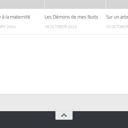
 à la maternité
Les Démons de mes Nuits
Sur un arb
ARY 2024
18 OCTOBER 2022
15 OCTOBER