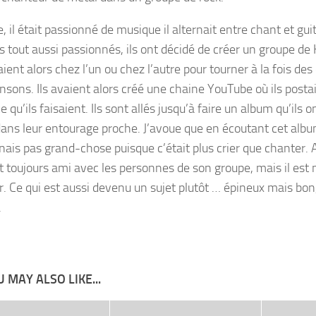
, il était passionné de musique il alternait entre chant et gui
s tout aussi passionnés, ils ont décidé de créer un groupe de 
ient alors chez l’un ou chez l’autre pour tourner à la fois des 
nsons. Ils avaient alors créé une chaine YouTube où ils post
 qu’ils faisaient. Ils sont allés jusqu’à faire un album qu’ils on
ans leur entourage proche. J’avoue que en écoutant cet albu
ais pas grand-chose puisque c’était plus crier que chanter.
st toujours ami avec les personnes de son groupe, mais il es
r. Ce qui est aussi devenu un sujet plutôt … épineux mais bon,
.
 MAY ALSO LIKE...