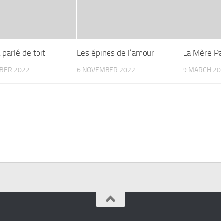
a parlé de toit
Les épines de l’amour
La Mère Pa
BER 2022
6 NOVEMBER 2022
9 MARCH 20