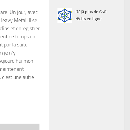
tare. Un jour, avec
Déjà plus de 650
récits en ligne
Heavy Metal. Il se
clips et enregistrer
aient de temps en
t par la suite
m je n’y
 Aujourd’hui mon
t maintenant
 c’est une autre