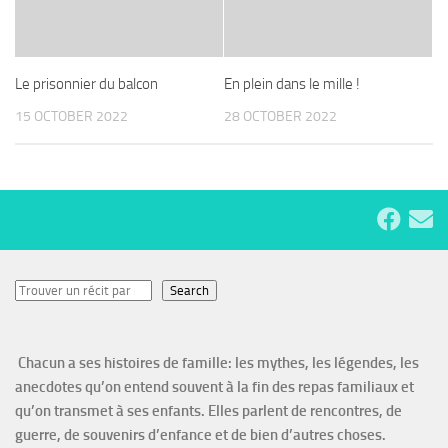
Le prisonnier du balcon
En plein dans le mille !
15 OCTOBER 2022
28 OCTOBER 2022
Search
Search
Chacun a ses histoires de famille: les mythes, les légendes, les
anecdotes qu’on entend souvent à la fin des repas familiaux et
qu’on transmet à ses enfants. Elles parlent de rencontres, de
guerre, de souvenirs d’enfance et de bien d’autres choses.