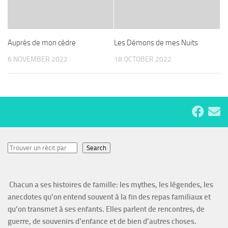
Auprès de mon cèdre
Les Démons de mes Nuits
6 NOVEMBER 2022
18 OCTOBER 2022
Search
Search
Chacun a ses histoires de famille: les mythes, les légendes, les
anecdotes qu’on entend souvent à la fin des repas familiaux et
qu’on transmet à ses enfants. Elles parlent de rencontres, de
guerre, de souvenirs d’enfance et de bien d’autres choses.