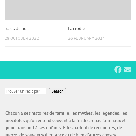
Raids de nuit
La croûte
28 OCTOBER 2022
26 FEBRUARY 2024
Search
Search
Chacun a ses histoires de famille: les mythes, les légendes, les
anecdotes qu’on entend souvent à la fin des repas familiaux et
qu’on transmet à ses enfants. Elles parlent de rencontres, de
guerre, de souvenirs d’enfance et de bien d’autres choses.